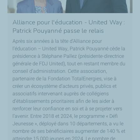
Alliance pour l'éducation - United Way :
Patrick Pouyanné passe le relais
Après six années à la tête d’Alliance pour
l’éducation –
United Way
, Patrick Pouyanné cède la
présidence à Stéphane Pallez (présidente-directrice
générale de FDJ
United
), tout en restant membre du
conseil d’administration. Cette association,
partenaire de la Fondation TotalEnergies, vise à
créer un écosystème d’acteurs privés, publics et
associatifs intervenant auprès de collégiens
d’établissements prioritaires afin de les aider à
renforcer leur confiance en soi et à se projeter vers
l’avenir. Entre 2018 et 2024, le programme « Défi
Jeunesse », déployé dans 10 départements, a vu le
nombre de ses bénéficiaires augmenter de 140 % et
atteindre 15 000 jeunes en 2024. Le nombre de