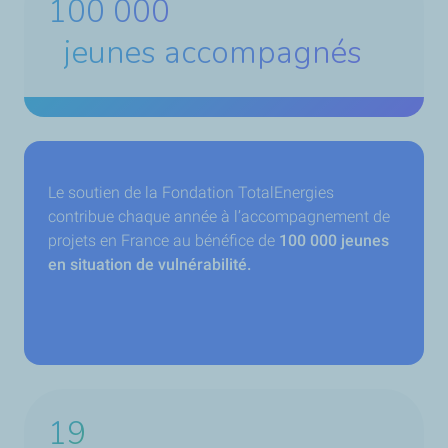
100 000
jeunes accompagnés
Le soutien de la Fondation TotalEnergies
contribue chaque année à l’accompagnement de
projets en France au bénéfice de
100 000 jeunes
en situation de vulnérabilité.
19