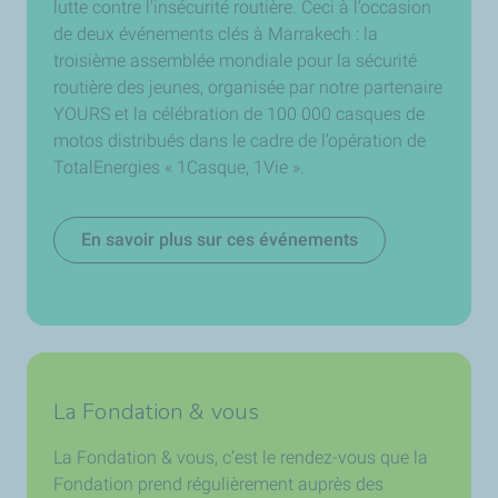
lutte contre l'insécurité routière. Ceci à l’occasion
de deux événements clés à Marrakech : la
troisième assemblée mondiale pour la sécurité
routière des jeunes, organisée par notre partenaire
YOURS
et la célébration de 100 000 casques de
motos distribués dans le cadre de l’opération de
TotalEnergies « 1Casque, 1Vie ».
En savoir plus sur ces événements
La Fondation & vous
La Fondation
&
vous, c’est le rendez-vous que la
Fondation prend régulièrement auprès des