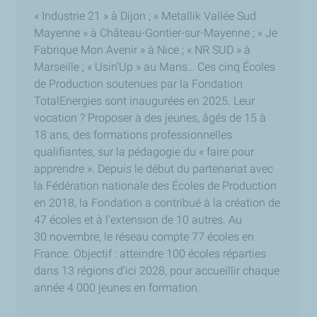
« Industrie 21 » à Dijon ; « Metallik Vallée Sud
Mayenne » à Château-Gontier-sur-Mayenne ; « Je
Fabrique Mon Avenir » à Nice ; « NR SUD » à
Marseille ; « Usin’
Up
» au Mans… Ces cinq Écoles
de Production soutenues par la Fondation
TotalEnergies sont inaugurées en 2025. Leur
vocation ? Proposer à des jeunes, âgés de 15 à
18 ans, des formations professionnelles
qualifiantes, sur la pédagogie du « faire pour
apprendre ». Depuis le début du partenariat avec
la Fédération nationale des Écoles de Production
en 2018, la Fondation a contribué à la création de
47 écoles et à l’extension de 10 autres. Au
30 novembre, le réseau compte 77 écoles en
France. Objectif : atteindre 100 écoles réparties
dans 13 régions d’ici 2028, pour accueillir chaque
année 4 000 jeunes en formation.