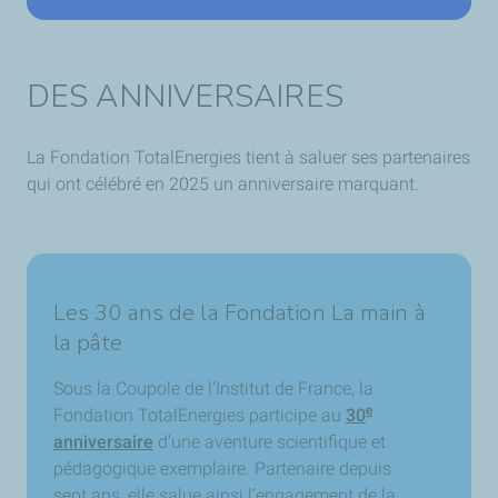
DES ANNIVERSAIRES
La Fondation TotalEnergies tient à saluer ses partenaires
qui ont célébré en 2025 un anniversaire marquant.
Les 30 ans de la Fondation La main à
la pâte
Sous la Coupole de l’Institut de France, la
e
Fondation TotalEnergies participe au
30
anniversaire
d’une aventure scientifique et
pédagogique exemplaire. Partenaire depuis
sept ans, elle salue ainsi l’engagement de la