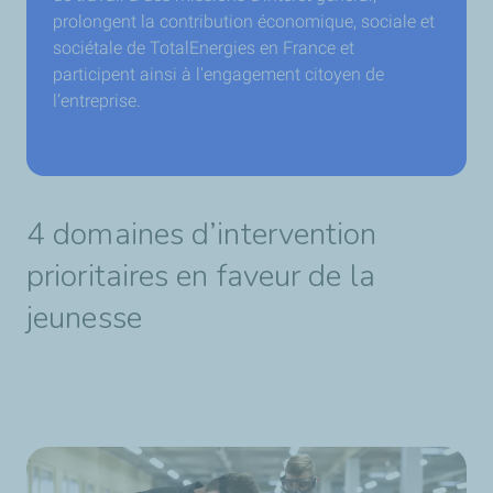
prolongent la contribution économique, sociale et
sociétale de TotalEnergies en France et
participent ainsi à l’engagement citoyen de
l’entreprise.
4 domaines d’intervention
prioritaires en faveur de la
jeunesse