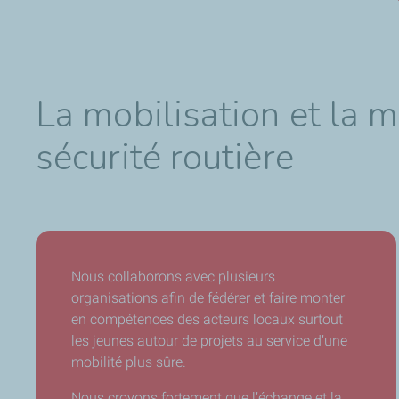
La mobilisation et la 
sécurité routière
Nous collaborons avec plusieurs
organisations afin de fédérer et faire monter
en compétences des acteurs locaux surtout
les jeunes autour de projets au service d’une
mobilité plus sûre.
Nous croyons fortement que l’échange et la