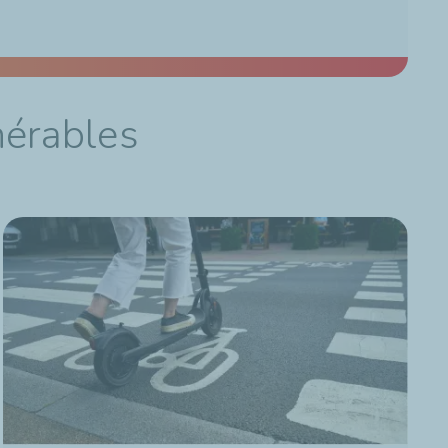
nérables