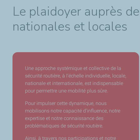
Le plaidoyer auprès de
nationales et locales
Une approche systémique et collective de la
sécurité routière, à l’échelle individuelle, locale,
nationale et internationale, est indispensable
pour permettre une mobilité plus sûre.
Pour impulser cette dynamique, nous
mobilisons notre capacité d’influence, notre
expertise et notre connaissance des
problématiques de sécurité routière.
Ainsi, à travers nos participations et notre