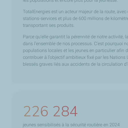
les populations et encore plus pour la jeunesse.
TotalEnergies est un acteur majeur de la route, avec 
stations-services et plus de 600 millions de kilomè
transportant ses produits.
Parce qu’elle garantit la pérennité de notre activité, 
dans l’ensemble de nos processus. C’est pourquoi not
populations locales et les jeunes en particulier afin 
contribuer à l’objectif ambitieux fixé par les Nation
blessés graves liés aux accidents de la circulation d’
350 844
jeunes sensibilisés à la sécurité routière en 2024