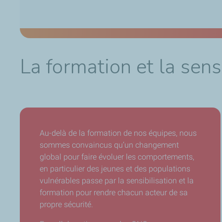
La formation et la sens
Au-delà de la formation de nos équipes, nous
sommes convaincus qu’un changement
global pour faire évoluer les comportements,
en particulier des jeunes et des populations
vulnérables passe par la sensibilisation et la
formation pour rendre chacun acteur de sa
propre sécurité.