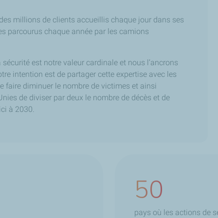
des millions de clients accueillis chaque jour dans ses
tres parcourus chaque année par les camions
la sécurité est notre valeur cardinale et nous l’ancrons
re intention est de partager cette expertise avec les
de faire diminuer le nombre de victimes et ainsi
s Unies de diviser par deux le nombre de décès et de
ici à 2030.
50
pays où les actions de s