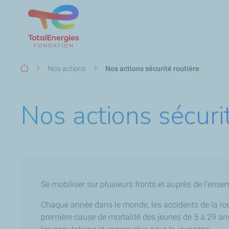
Fil
Nos actions
Nos actions sécurité routière
d'Ariane
Nos actions sécuri
Se mobiliser sur plusieurs fronts et auprès de l’ense
Chaque année dans le monde, les accidents de la rout
première cause de mortalité des jeunes de 5 à 29 ans