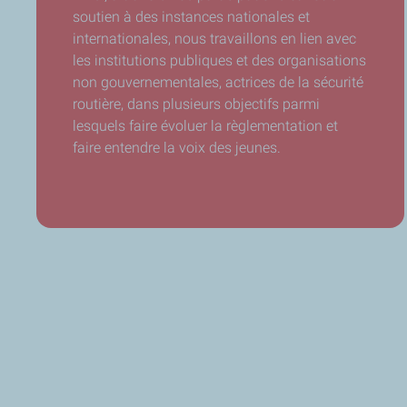
soutien à des instances nationales et
internationales, nous travaillons en lien avec
les institutions publiques et des organisations
non gouvernementales, actrices de la sécurité
routière, dans plusieurs objectifs parmi
lesquels faire évoluer la règlementation et
faire entendre la voix des jeunes.