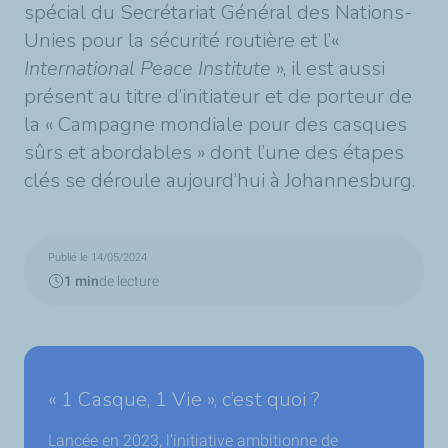
spécial du Secrétariat Général des Nations-
Unies pour la sécurité routière et l’«
International Peace Institute
», il est aussi
présent au titre d’initiateur et de porteur de
la « Campagne mondiale pour des casques
sûrs et abordables » dont l’une des étapes
clés se déroule aujourd’hui à Johannesburg.
Publié le 14/05/2024
1 min
de lecture
« 1 Casque, 1 Vie », c’est quoi ?
Lancée en 2023, l’initiative ambitionne de