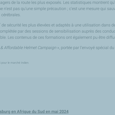
usagers de la route les plus exposés. Les statistiques montrent qu
e n’est pas qu’une simple précaution ; c'est une mesure qui sauv
 cérébrales.
*
de sécurité les plus élevées et adaptés à une utilisation dans de
complétée par des sessions de sensibilisation auprès des conducte
le. Les contenus de ces formations ont également pu être diffu
 & Affordable Helmet Campaign
», portée par l’envoyé spécial du
 pour le marché Indien.
sburg en Afrique du Sud en mai 2024