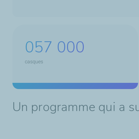
090 000
casques
Un programme qui a sus