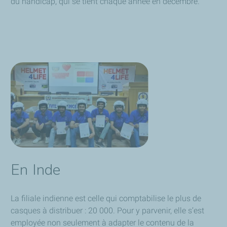
du handicap, qui se tient chaque année en décembre.
En Inde
La filiale indienne est celle qui comptabilise le plus de
casques à distribuer : 20 000. Pour y parvenir, elle s’est
employée non seulement à adapter le contenu de la