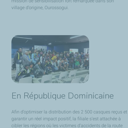
mission de sensibilisation fort remarquée dans son
village d’origine, Ourossogui.
En République Dominicaine
Afin d’optimiser la distribution des 2 500 casques reçus et
garantir un réel impact positif, la filiale s’est attachée à
cibler les régions où les victimes d’accidents de la route