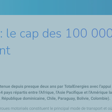
» : le cap des 100 0
int
utenue depuis presque deux ans par TotalEnergies avec l’appui de
 pays répartis entre l’Afrique, l’Asie Pacifique et l’Amérique la
République dominicaine, Chile, Paraguay, Bolivie, Colombie).
-roues motorisés constituent le principal mode de transport et o