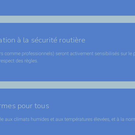
tion à la sécurité routière
rs comme professionnels) seront activement sensibilisés sur le
 respect des règles.
ormes pour tous
e aux climats humides et aux températures élevées, et à la nor