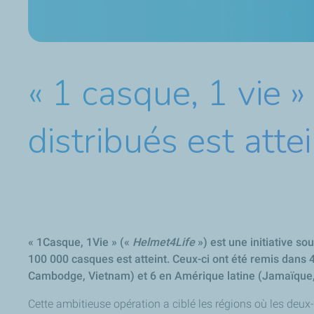
« 1 casque, 1 vie 
distribués est atte
« 1Casque, 1Vie » («
Helmet4Life
») est une initiative so
100 000 casques est atteint. Ceux-ci ont été remis dans 44
Cambodge, Vietnam) et 6 en Amérique latine (Jamaïque, 
Cette ambitieuse opération a ciblé les régions où les deux