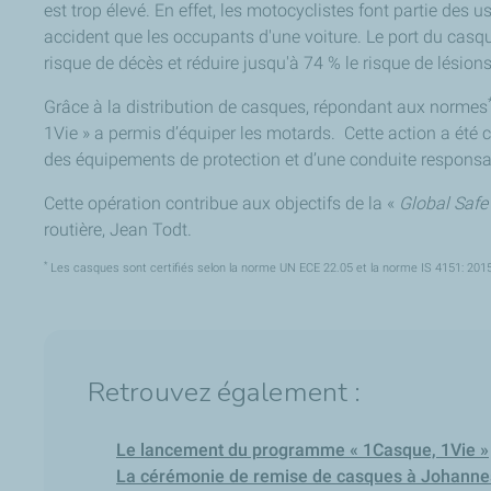
est trop élevé. En effet, les motocyclistes font partie des 
accident que les occupants d'une voiture. Le port du casqu
risque de décès et réduire jusqu'à 74 % le risque de lésions
Grâce à la distribution de casques, répondant aux normes
1Vie » a permis d’équiper les motards. Cette action a été 
des équipements de protection et d’une conduite responsab
Cette opération contribue aux objectifs de la «
Global Safe
routière, Jean Todt.
*
Les casques sont certifiés selon la norme UN ECE 22.05 et la norme IS 4151: 2015
Retrouvez également :
Le lancement du programme « 1Casque, 1Vie »
La cérémonie de remise de casques à Johanne