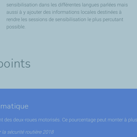
sensibilisation dans les différentes langues parlées mais
aussi à y ajouter des informations locales destinées à
rendre les sessions de sensibilisation le plus percutant
possible.
points
amatique
nt des deux-roues motorisés. Ce pourcentage peut monter à plus
 la sécurité routière 2018