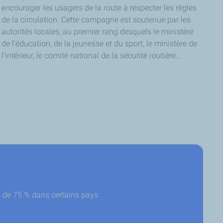
encourager les usagers de la route à respecter les règles
de la circulation. Cette campagne est soutenue par les
autorités locales, au premier rang desquels le ministère
de l’éducation, de la jeunesse et du sport, le ministère de
l’intérieur, le comité national de la sécurité routière…
 de 75 % dans certains pays.