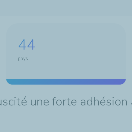
44
pays
cité une forte adhésion 