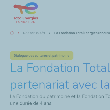
Fil
Nos actualités
La Fondation TotalEnergies renouve
d'Ariane
Dialogue des cultures et patrimoine
La Fondation Tota
partenariat avec l
La Fondation du patrimoine et la Fondation T
une
durée de 4 ans
.