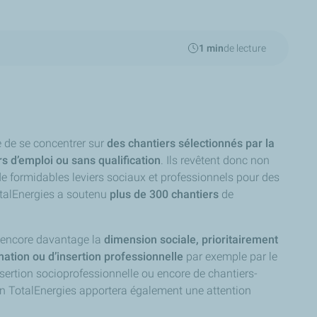
1 min
de lecture
e de se concentrer sur
des chantiers sélectionnés par la
 d’emploi ou sans qualification
. Ils revêtent donc non
de formidables leviers sociaux et professionnels pour des
otalEnergies a soutenu
plus de 300 chantiers
de
e encore davantage la
dimension sociale, prioritairement
rmation ou d’insertion professionnelle
par exemple par le
’insertion socioprofessionnelle ou encore de chantiers-
on TotalEnergies apportera également une attention