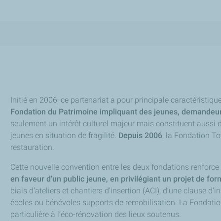
Initié en 2006, ce partenariat a pour principale caractéristiqu
Fondation du Patrimoine impliquant des jeunes, demandeurs
seulement un intérêt culturel majeur mais constituent aussi 
jeunes en situation de fragilité.
Depuis 2006
, la Fondation T
restauration.
Cette nouvelle convention entre les deux fondations renforc
en faveur d’un public jeune, en privilégiant un projet de fo
biais d’ateliers et chantiers d’insertion (ACI), d’une clause d
écoles ou bénévoles supports de remobilisation. La Fondati
particulière à l’éco-rénovation des lieux soutenus.