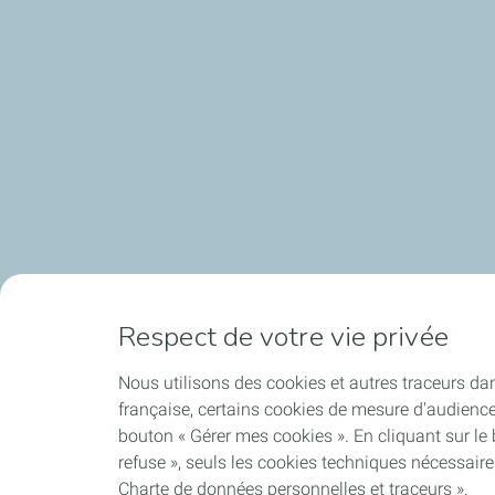
Respect de votre vie privée
Nous utilisons des cookies et autres traceurs dan
française, certains cookies de mesure d'audienc
bouton « Gérer mes cookies ». En cliquant sur le
refuse », seuls les cookies techniques nécessair
Charte de données personnelles et traceurs ».