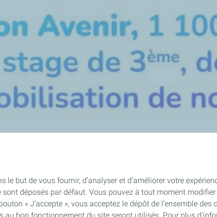
s le but de vous fournir, d’analyser et d’améliorer votre expérien
e sont déposés par défaut. Vous pouvez à tout moment modifier 
 bouton « J’accepte », vous acceptez le dépôt de l’ensemble des 
es au bon fonctionnement du site seront utilisés. Pour plus d’inf