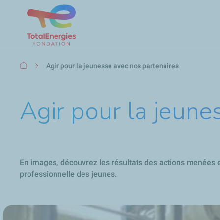
Fil
Agir pour la jeunesse avec nos partenaires
d'Ariane
Agir pour la jeune
En images, découvrez les résultats des actions menées et
professionnelle des jeunes.