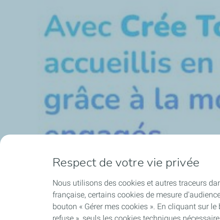
Respect de votre vie privée
Nous utilisons des cookies et autres traceurs dan
française, certains cookies de mesure d'audienc
bouton « Gérer mes cookies ». En cliquant sur le
refuse », seuls les cookies techniques nécessair