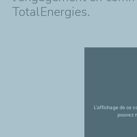
TotalEnergies.
L’affichage de ce 
pouvez m