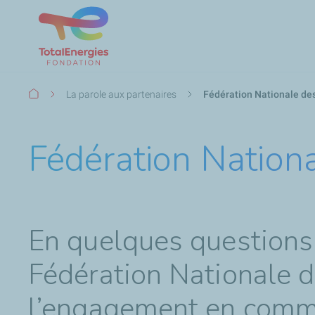
Fil
La parole aux partenaires
Fédération Nationale de
d'Ariane
Fédération Nation
En quelques questions,
Fédération Nationale d
l’engagement en commu