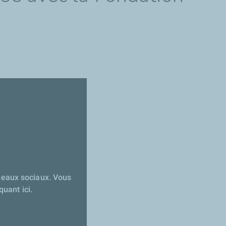
seaux sociaux. Vous
uant ici.