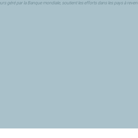
rs géré par la Banque mondiale, soutient les efforts dans les pays à revenu 