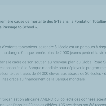
 première cause de mortalité des 5-19 ans, la Fondation TotalE
e Passage to School
».
s d’enfants tanzaniens, se rendre à l’école est un parcours à risq
 au danger. Chaque année, plus de 2 000 jeunes perdent la vie s
 dans le cadre de son soutien au nouveau plan du
Global Road Sa
’est associée à la Banque mondiale pour déployer le programme
sécurité des trajets de 34 000 élèves aux abords de 30 écoles - 
bilités grâce au financement de la Banque mondiale.
 l’organisation africaine AMEND, qui collecte des données scient
ppuyer. Dans les 30 écoles ciblées, 105 accidents ont été recens