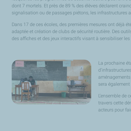
dont 7 mortels. Et près de 89 % des élèves déclarent craindr
signalisation ou de passages piétons, les infrastructures 
Dans 17 de ces écoles, des premières mesures ont déjà été 
adaptée et création de clubs de sécurité routière. Des out
des affiches et des jeux interactifs visant à sensibiliser 
La prochaine ét
d’infrastructure
aménagements po
sera également t
L’ensemble de ce
travers cette dé
acteurs pour fai