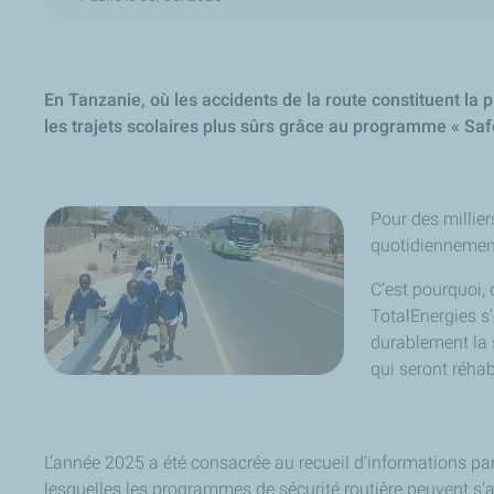
En Tanzanie, où les accidents de la route constituent la
les trajets scolaires plus sûrs grâce au programme «
Saf
Pour des millier
quotidiennement
C’est pourquoi,
TotalEnergies s
durablement la 
qui seront réha
L’année 2025 a été consacrée au recueil d’informations par
lesquelles les programmes de sécurité routière peuvent s’a