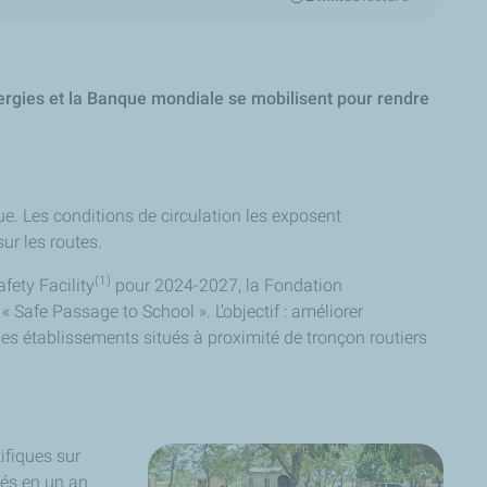
nergies et la Banque mondiale se mobilisent pour rendre
ue. Les conditions de circulation les exposent
ur les routes.
(1)
fety Facility
pour 2024-2027, la Fondation
 «
Safe Passage to School
». L’objectif : améliorer
des établissements situés à proximité de tronçon routiers
ifiques sur
és en un an,