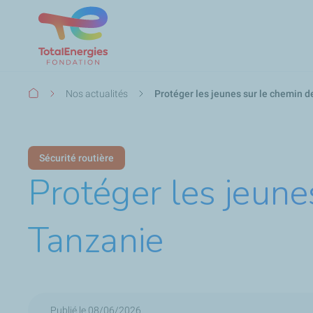
Fil
Nos actualités
Protéger les jeunes sur le chemin d
d'Ariane
Sécurité routière
Protéger les jeune
Tanzanie
Publié le 08/06/2026