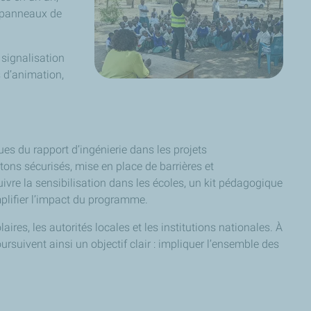
de panneaux de
 signalisation
s d’animation,
s du rapport d’ingénierie dans les projets
étons sécurisés, mise en place de barrières et
ivre la sensibilisation dans les écoles, un kit pédagogique
amplifier l’impact du programme.
res, les autorités locales et les institutions nationales. À
rsuivent ainsi un objectif clair : impliquer l’ensemble des