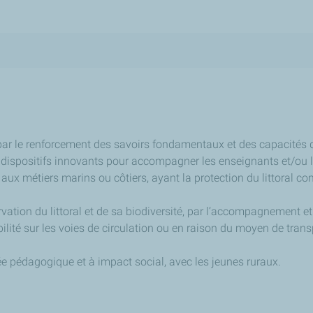
 par le renforcement des savoirs fondamentaux et des capacités 
es dispositifs innovants pour accompagner les enseignants et/ou l
 aux métiers marins ou côtiers, ayant la protection du littoral co
rvation du littoral et de sa biodiversité, par l’accompagnement et 
ilité sur les voies de circulation ou en raison du moyen de tran
sée pédagogique et à impact social, avec les jeunes ruraux.