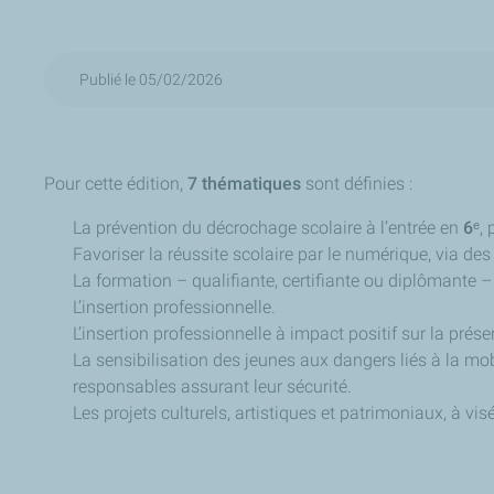
Publié le 05/02/2026
Pour cette édition,
7 thématiques
sont définies :
La prévention du décrochage scolaire à l’entrée en
6ᵉ
,
Favoriser la réussite scolaire par le numérique, via d
La formation – qualifiante, certifiante ou diplômante –
L’insertion professionnelle.
L’insertion professionnelle à impact positif sur la prése
La sensibilisation des jeunes aux dangers liés à la mob
responsables assurant leur sécurité.
Les projets culturels, artistiques et patrimoniaux, à vi