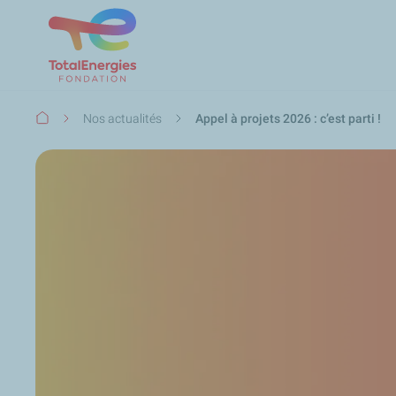
Fil
Nos actualités
Appel à projets 2026 : c’est parti !
d'Ariane