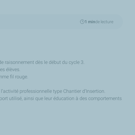
1 min
de lecture
de raisonnement dès le début du cycle 3.
es élèves.
mme fil rouge.
l’activité professionnelle type Chantier d’Insertion.
sport utilisé, ainsi que leur éducation à des comportements