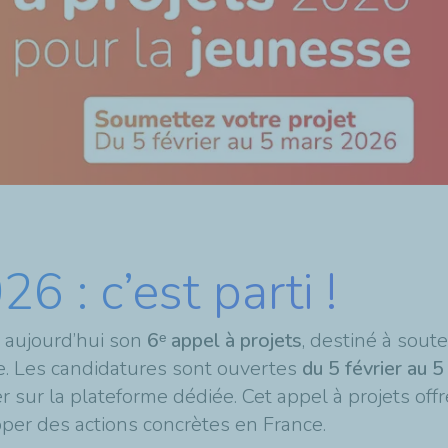
6 : c’est parti !
e aujourd’hui son
6ᵉ appel à projets
, destiné à soute
e. Les candidatures sont ouvertes
du 5 février au 
 sur la plateforme dédiée. Cet appel à projets offre
opper des actions concrètes en France.