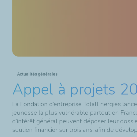
Actualités générales
Appel à projets 202
La Fondation d’entreprise TotalEnergies lanc
jeunesse la plus vulnérable partout en Franc
d’intérêt général peuvent déposer leur dossier
soutien financier sur trois ans, afin de dével