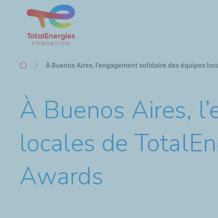
Fil
À Buenos Aires, l’engagement solidaire des équipes loc
d'Ariane
À Buenos Aires, l
locales de TotalEn
Awards