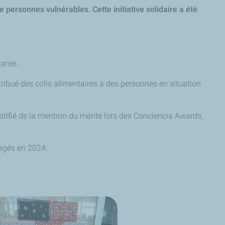
 personnes vulnérables. Cette initiative solidaire a été
uante.
tribué des colis alimentaires à des personnes en situation
ratifié de la mention du mérite lors des
Conciencia
Awards
,
ngagés en 2024.