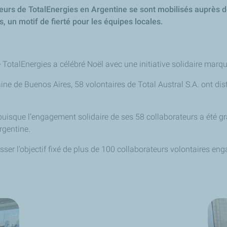
teurs de TotalEnergies en Argentine se sont mobilisés auprès de
s
, un motif de fierté pour les équipes locales.
 TotalEnergies a célébré Noël avec une initiative solidaire marq
ne de Buenos Aires, 58 volontaires de Total Austral S.A. ont dis
, puisque l’engagement solidaire de ses 58 collaborateurs a été g
rgentine.
épasser l’objectif fixé de plus de 100 collaborateurs volontaires e